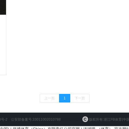
上一页
1
下一页
8号-2
公安部备案号:33011002010788
版权所有:浙江FB体育(中国