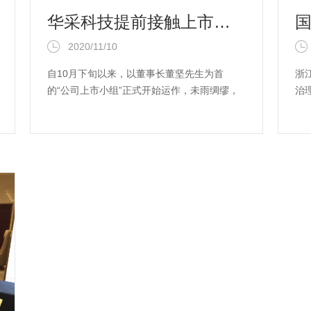
华采科技提前接触上市保荐机构，借资本之力助推企业发展
2020/11/10
自10月下旬以来，以董事长董坚先生为首
浙
的“公司上市小组”正式开始运作，未雨绸缪，
治
密集接触上市保荐机构，探讨华采科技未来
诚
上...