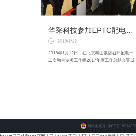
华采科技参加EPTC配电一二次融合专项工作组2017年度工作总结会暨成果联合展并做专题发言
2018/1/12
2018年1月12日，在北京泰山饭店召开配电一
二次融合专项工作组2017年度工作总结会暨成
果联合展上，华采科技副总经理高...
网站备案号:浙ICP备1901400