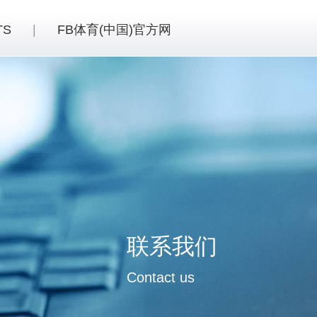
TS
|
FB体育(中国)官方网
联系我们
Contact us