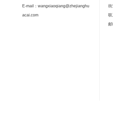
E-mail：wangxiaoqiang@zhejianghu
街
acai.com
联
邮