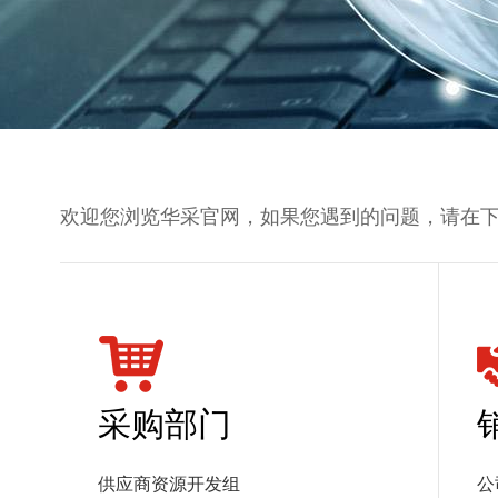
欢迎您浏览华采官网，如果您遇到的问题，请在
采购部门
供应商资源开发组
公