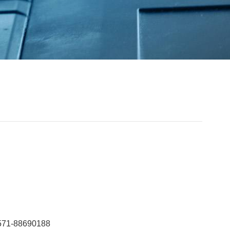
-88690188